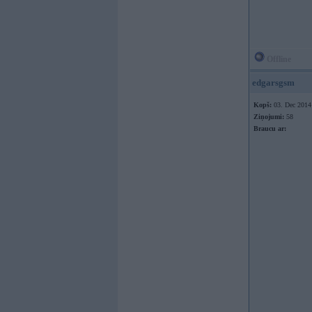
Offline
edgarsgsm
Kopš:
03. Dec 2014
Ziņojumi:
58
Braucu ar: