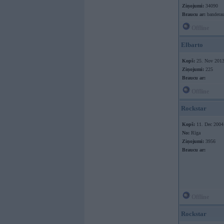
Ziņojumi:
34090
Braucu ar:
banderau
Offline
Elbarto
Kopš:
25. Nov 201
Ziņojumi:
225
Braucu ar:
Offline
Rockstar
Kopš:
11. Dec 2004
No:
Rīga
Ziņojumi:
3956
Braucu ar:
Offline
Rockstar