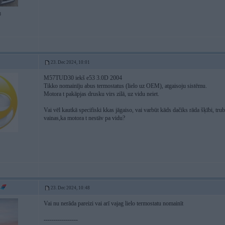
8
23. Dec 2024, 10:01
M57TUD30 iekš e53 3.0D 2004
Tikko nomainīju abus termostatus (lielo uz OEM), atgaisoju sistēmu.
Motora t pakāpjas drusku virs zilā, uz vidu neiet.
Vai vēl kautkā specifiski kkas jāgaiso, vai varbūt kāds dačiks rāda šķībi, tru
vainas,ka motora t nestāv pa vidu?
23. Dec 2024, 10:48
Vai nu nerāda pareizi vai arī vajag lielo termostatu nomainīt
-----------------