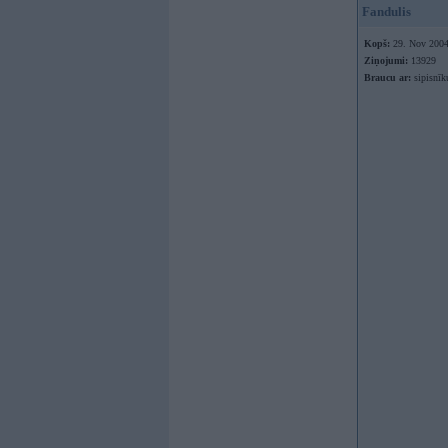
Fandulis
Kopš:
29. Nov 200
Ziņojumi:
13929
Braucu ar:
sipisnīk