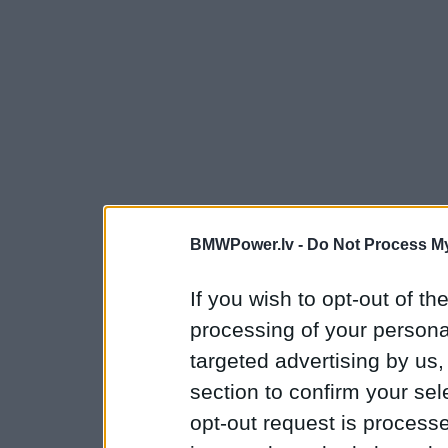
BMWPower.lv -
Do Not Process My
If you wish to opt-out of the
processing of your personal
targeted advertising by us
section to confirm your sel
opt-out request is proces