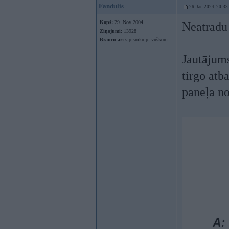
Fandulis
26. Jan 2024, 20:33
Kopš:
29. Nov 2004
Neatradu 
Ziņojumi:
13928
Braucu ar:
sipisnīku pi vuškom
Jautājums
tirgo atb
paneļa no