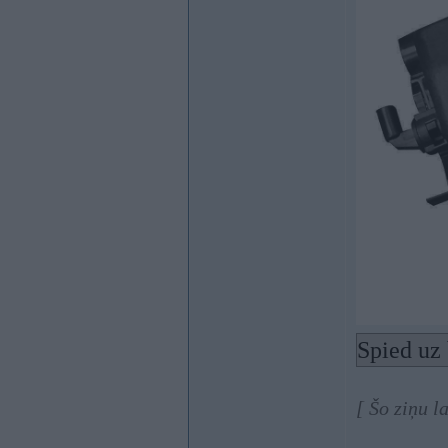
Spied uz 
[ Šo ziņu l