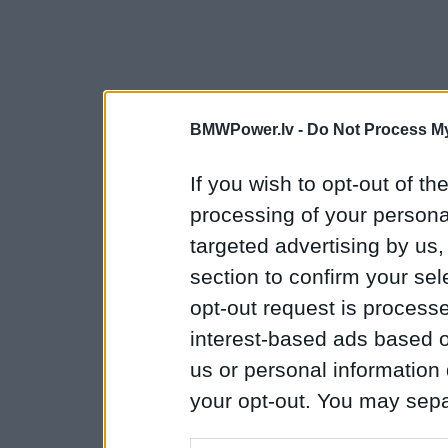
BMWPower.lv -
Do Not Process My
If you wish to opt-out of the
processing of your personal
targeted advertising by us
section to confirm your sel
opt-out request is proces
interest-based ads based o
us or personal information d
your opt-out. You may separ
disclosure of your personal