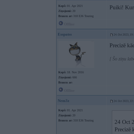
Kopš:
01. Apr 2021
Puiki! Kur
Ziņojumi:
20
Braucu ar:
318 E36 Touring
Offline
Esspatss
24. Oct 2023, 19
Precizē kā
[ Šo ziņu la
Kopš:
18. Nov 2016
Ziņojumi:
666
Braucu ar:
Offline
Nem3z
24. Oct 2023, 22
Kopš:
01. Apr 2021
Ziņojumi:
20
Braucu ar:
318 E36 Touring
24 Oct 
Precizē 