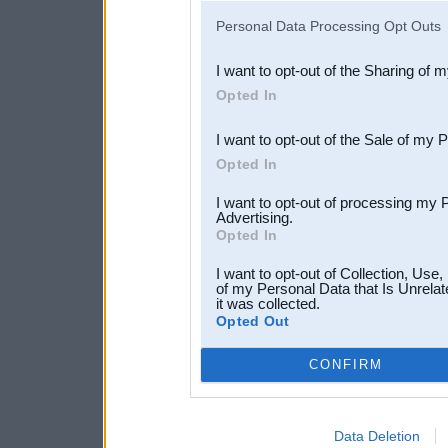
IAB’s list of downstream pa
Personal Data Processing Opt Outs
also be disclosed by us to 
I want to opt-out of the Sharing of 
Downstream Participants
th
Opted In
third parties.
I want to opt-out of the Sale of my 
Opted In
I want to opt-out of processing my 
Advertising.
Opted In
I want to opt-out of Collection, Use
of my Personal Data that Is Unrelat
it was collected.
Opted Out
CONFIRM
Data Deletion