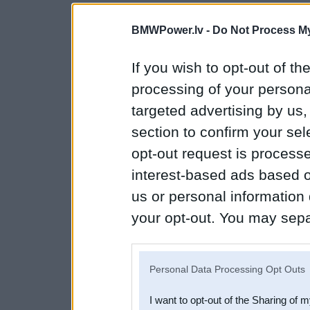
BMWPower.lv -
Do Not Process My
If you wish to opt-out of the
processing of your personal
targeted advertising by us
section to confirm your sel
opt-out request is proces
interest-based ads based o
us or personal information d
your opt-out. You may separ
disclosure of your personal
IAB’s list of downstream pa
Personal Data Processing Opt Outs
also be disclosed by us to 
I want to opt-out of the Sharing of 
Downstream Participants
th