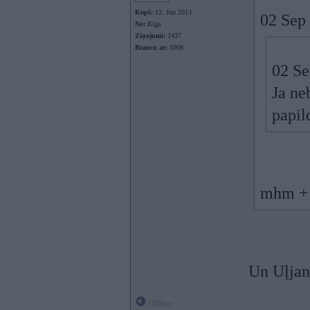
Kopš:
12. Jun 2013
02 Sep
No:
Rīga
Ziņojumi:
2437
Braucu ar:
5008
02 Se
Ja ne
papil
mhm + 
Un Uļjan
Offline