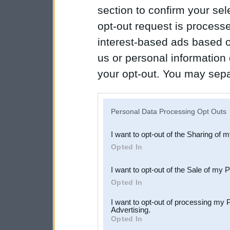
section to confirm your sel
opt-out request is proces
interest-based ads based o
us or personal information d
your opt-out. You may separ
disclosure of your personal
IAB’s list of downstream pa
Personal Data Processing Opt Outs
also be disclosed by us to 
I want to opt-out of the Sharing of 
Downstream Participants
th
Opted In
third parties.
I want to opt-out of the Sale of my 
Opted In
I want to opt-out of processing my 
Advertising.
Opted In