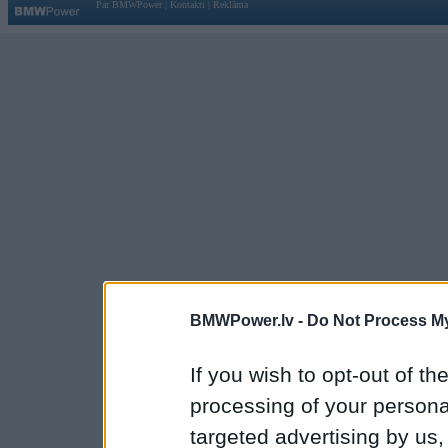
Par BMWPower
|
Kontakti
|
Reklāma
BMWPower.lv -
Do Not Process My
If you wish to opt-out of the
processing of your personal
targeted advertising by us