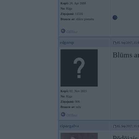
Kopš:
26. Apr 2008
No:
Rīga
Ziņojumi:
11516
Braucu ar:
sliktu piemēru
Offline
edgarsp
05. Sep 2017, 15:
Blūms ar
Kopš:
02. Nov 2015
No:
Rīga
Ziņojumi:
906
Braucu ar:
nilu
Offline
cipargalva
05. Sep 2017, 15:
Pēdējais