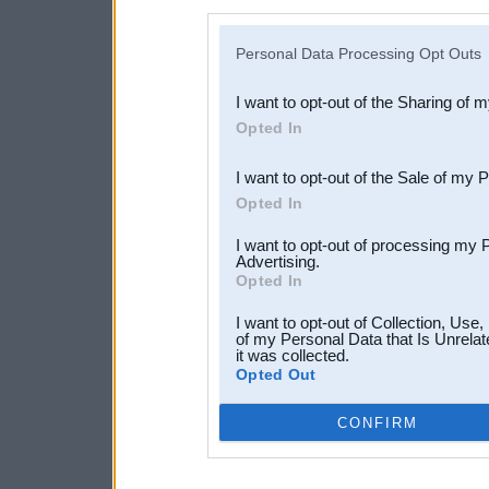
disclosure of your personal
IAB’s list of downstream pa
Personal Data Processing Opt Outs
also be disclosed by us to 
I want to opt-out of the Sharing of 
Downstream Participants
th
Opted In
third parties.
I want to opt-out of the Sale of my 
Opted In
I want to opt-out of processing my 
Advertising.
Opted In
I want to opt-out of Collection, Use
of my Personal Data that Is Unrelat
it was collected.
Opted Out
CONFIRM