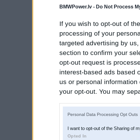
BMWPower.lv -
Do Not Process My
If you wish to opt-out of the
processing of your personal
targeted advertising by us
section to confirm your sel
opt-out request is proces
interest-based ads based o
us or personal information d
your opt-out. You may separ
disclosure of your personal
IAB’s list of downstream pa
Personal Data Processing Opt Outs
also be disclosed by us to 
I want to opt-out of the Sharing of 
Downstream Participants
th
Opted In
third parties.