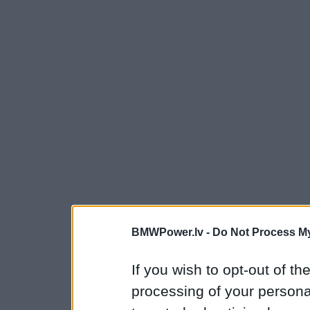
BMWPower.lv -
Do Not Process My
If you wish to opt-out of the
processing of your personal