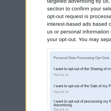
targeted advertising by us
section to confirm your sel
opt-out request is proces
interest-based ads based o
us or personal information d
your opt-out. You may separ
disclosure of your personal
IAB’s list of downstream pa
Personal Data Processing Opt Outs
also be disclosed by us to 
I want to opt-out of the Sharing of 
Downstream Participants
th
Opted In
third parties.
I want to opt-out of the Sale of my 
Opted In
I want to opt-out of processing my 
Advertising.
Opted In