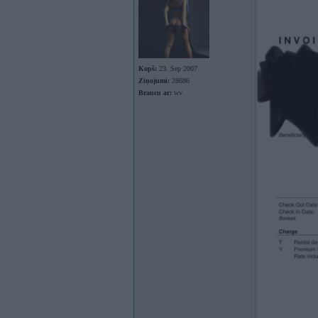
Kopš:
23. Sep 2007
Ziņojumi:
28686
Braucu ar:
wv