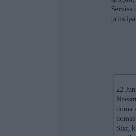
Serviss 
principā
22 Jun
Neesmu
doma a
nomas 
Sixt, 