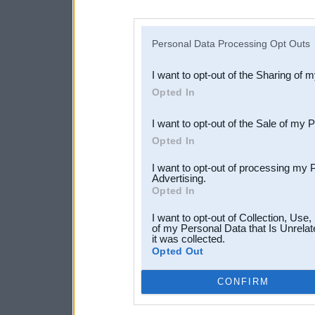
disclosure of your personal
IAB’s list of downstream pa
Personal Data Processing Opt Outs
also be disclosed by us to 
I want to opt-out of the Sharing of 
Downstream Participants
th
Opted In
third parties.
I want to opt-out of the Sale of my 
Opted In
I want to opt-out of processing my 
Advertising.
Opted In
I want to opt-out of Collection, Use
of my Personal Data that Is Unrelat
it was collected.
Opted Out
CONFIRM