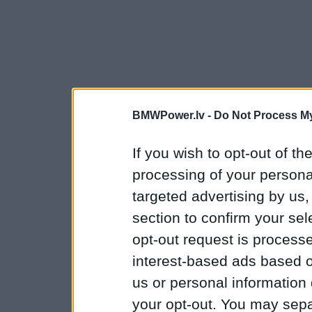
BMWPower.lv -
Do Not Process My
If you wish to opt-out of the
processing of your personal
targeted advertising by us
section to confirm your sel
opt-out request is proces
interest-based ads based o
us or personal information d
your opt-out. You may separ