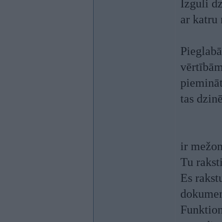
Izguli d
ar katru 
Pieglabā
vērtībām
piemināt
tas dzinē
ir mežon
Tu rakst
Es rakst
dokument
Funktio