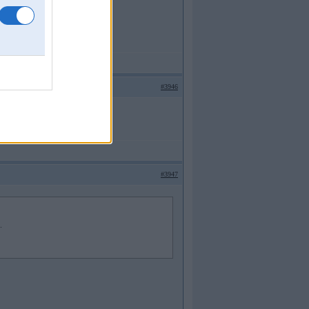
#3946
#3947
.