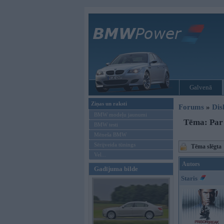
Galvenā
Ziņas un raksti
Forums
»
Dis
BMW modeļu jaunumi
Tēma: Par 
BMW testi
Mēneša BMW
Sērijveida tūnings
Tēma slēgta
Vel...
Autors
Gadījuma bilde
Staris