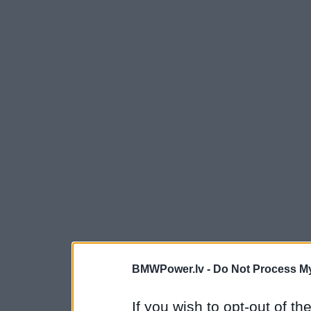
BMWPower.lv -
Do Not Process My
If you wish to opt-out of the