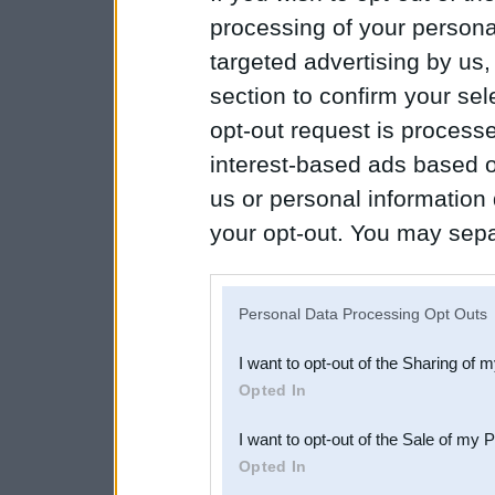
processing of your personal
targeted advertising by us
section to confirm your sel
opt-out request is proces
interest-based ads based o
us or personal information d
your opt-out. You may separ
disclosure of your personal
IAB’s list of downstream pa
Personal Data Processing Opt Outs
also be disclosed by us to 
I want to opt-out of the Sharing of 
Downstream Participants
th
Opted In
third parties.
I want to opt-out of the Sale of my 
Opted In