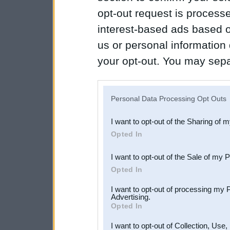
opt-out request is proces
interest-based ads based o
us or personal information d
your opt-out. You may separ
disclosure of your personal
IAB’s list of downstream pa
Personal Data Processing Opt Outs
also be disclosed by us to 
I want to opt-out of the Sharing of 
Downstream Participants
th
Opted In
third parties.
I want to opt-out of the Sale of my 
Opted In
I want to opt-out of processing my 
Advertising.
Opted In
I want to opt-out of Collection, Use