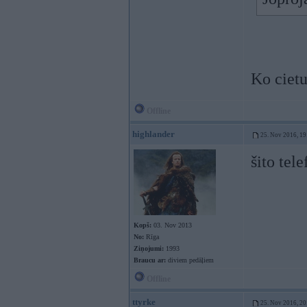
Ko ciet
Offline
highlander
25. Nov 2016, 19
šito tel
Kopš:
03. Nov 2013
No:
Rīga
Ziņojumi:
1993
Braucu ar:
diviem pedāļiem
Offline
ttyrke
25. Nov 2016, 20