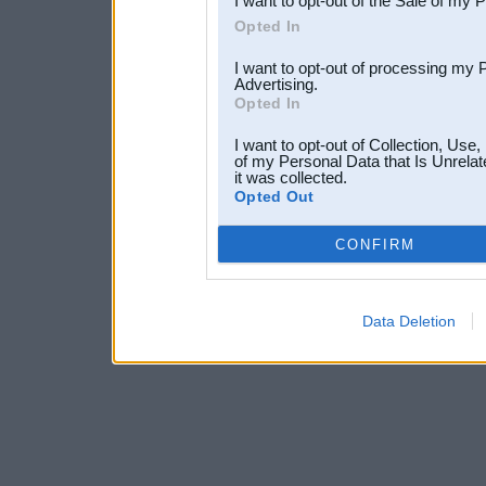
I want to opt-out of the Sale of my 
Opted In
I want to opt-out of processing my 
Advertising.
Opted In
I want to opt-out of Collection, Use
of my Personal Data that Is Unrelat
it was collected.
Opted Out
CONFIRM
Data Deletion