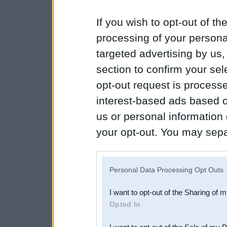
If you wish to opt-out of the
processing of your personal
targeted advertising by us
section to confirm your sel
opt-out request is proces
interest-based ads based o
us or personal information d
your opt-out. You may separ
disclosure of your personal
IAB’s list of downstream pa
Personal Data Processing Opt Outs
also be disclosed by us to 
I want to opt-out of the Sharing of 
Downstream Participants
th
Opted In
third parties.