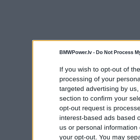
BMWPower.lv -
Do Not Process My
If you wish to opt-out of the
processing of your personal
targeted advertising by us
section to confirm your sel
opt-out request is proces
interest-based ads based o
us or personal information d
your opt-out. You may separ