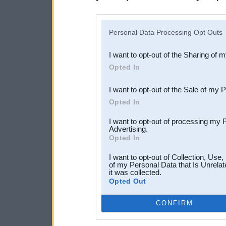
disclosure of your personal
IAB’s list of downstream pa
Personal Data Processing Opt Outs
also be disclosed by us to 
I want to opt-out of the Sharing of 
Downstream Participants
th
Opted In
third parties.
I want to opt-out of the Sale of my 
Opted In
I want to opt-out of processing my 
Advertising.
Opted In
I want to opt-out of Collection, Use
of my Personal Data that Is Unrelat
it was collected.
Opted Out
CONFIRM