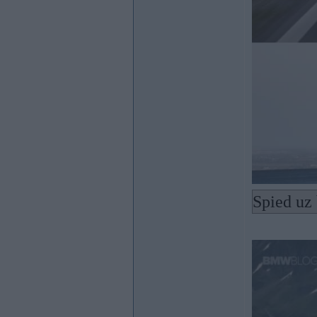
Spied uz 