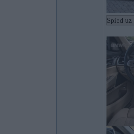
Spied uz 