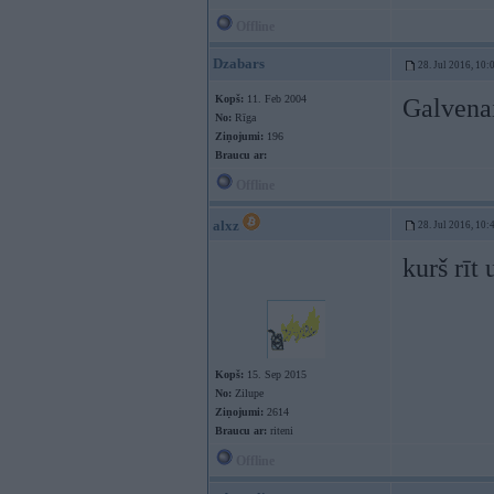
Offline
Dzabars
28. Jul 2016, 10:
Kopš:
11. Feb 2004
Galvenai
No:
Rīga
Ziņojumi:
196
Braucu ar:
Offline
alxz
28. Jul 2016, 10:
kurš rīt
Kopš:
15. Sep 2015
No:
Zilupe
Ziņojumi:
2614
Braucu ar:
riteni
Offline