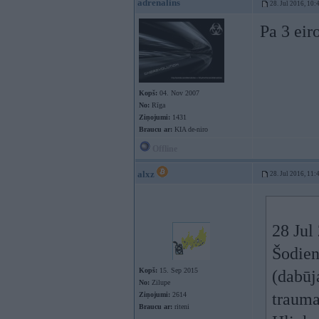
adrenalins
28. Jul 2016, 10:
Pa 3 eir
Kopš:
04. Nov 2007
No:
Rīga
Ziņojumi:
1431
Braucu ar:
KIA de-niro
Offline
alxz
28. Jul 2016, 11:
28 Jul
Šodien
Kopš:
15. Sep 2015
(dabūj
No:
Zilupe
trauma
Ziņojumi:
2614
Braucu ar:
riteni