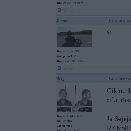
Braucu ar:
Braucu ar
Offline
Jorens
28. Jul 2016, 15:
Kopš:
15. Jul 2003
Ziņojumi:
14716
Braucu ar:
T8, 1260s
Offline
NO_
28. Jul 2016, 15:
Cik nu $
atļautie
Kopš:
10. Mar 2009
Ja Sējēj
No:
Kuldīga
Ziņojumi:
1101
R.Ozoliņ
Braucu ar:
BMW