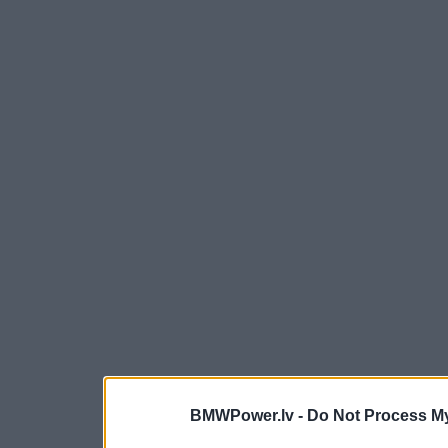
BMWPower.lv -
Do Not Process My