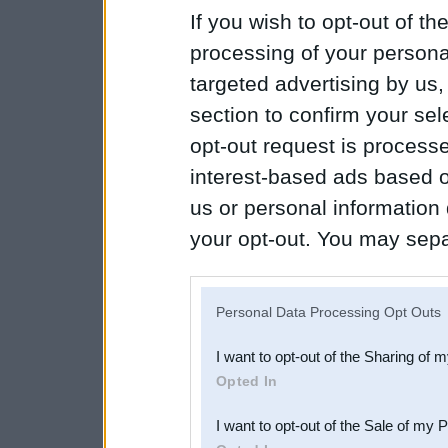
If you wish to opt-out of the
processing of your personal
targeted advertising by us
section to confirm your sel
opt-out request is proces
interest-based ads based o
us or personal information d
your opt-out. You may separ
disclosure of your personal
IAB’s list of downstream pa
Personal Data Processing Opt Outs
also be disclosed by us to 
I want to opt-out of the Sharing of 
Downstream Participants
th
Opted In
third parties.
I want to opt-out of the Sale of my 