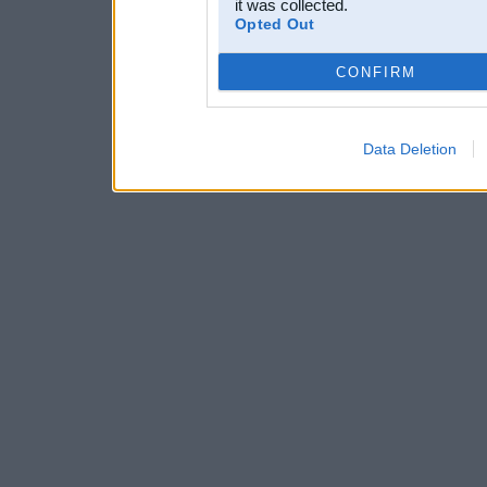
it was collected.
Opted Out
CONFIRM
Data Deletion