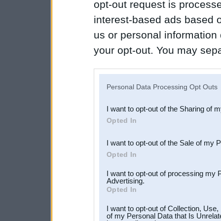
opt-out request is proces
interest-based ads based o
us or personal information d
your opt-out. You may separ
disclosure of your personal
IAB’s list of downstream pa
Personal Data Processing Opt Outs
also be disclosed by us to 
I want to opt-out of the Sharing of 
Downstream Participants
th
Opted In
third parties.
I want to opt-out of the Sale of my 
Opted In
I want to opt-out of processing my 
Advertising.
Opted In
I want to opt-out of Collection, Use
of my Personal Data that Is Unrelat