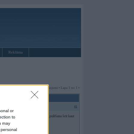
Reklāma
4 ziņojumi • Lapa 1 no 1 •
#1
sonal or
sē ir hameliona krāsai līdzīgs, vai pulēšana šeit kaut
ection to
ou may
 personal