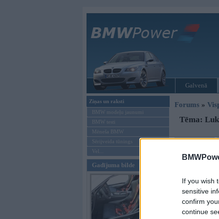
Galvenā
Ziņas un raksti
Forums
»
Vis
BMW modeļu jaunumi
Tēma: Lukt
BMW testi
Mēneša BMW
Sērijveida tūnings
Jauna tēma
Vel...
BMWPower
Autors
Gadījuma bilde
Archy
If you wish 
sensitive in
confirm you
continue se