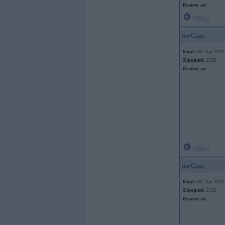
Braucu ar:
Offline
mrCage
Kopš:
03. Apr 2021
Ziņojumi:
2159
Braucu ar:
Offline
mrCage
Kopš:
03. Apr 2021
Ziņojumi:
2159
Braucu ar: