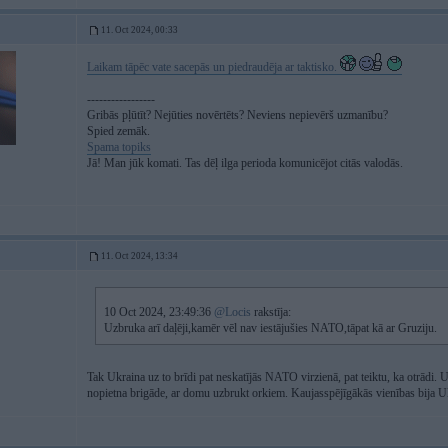
11. Oct 2024, 00:33
Laikam tāpēc vate sacepās un piedraudēja ar taktisko.
-----------------
Gribās pļūtīt? Nejūties novērtēts? Neviens nepievērš uzmanību?
Spied zemāk.
Spama topiks
Jā! Man jūk komati. Tas dēļ ilga perioda komunicējot citās valodās.
11. Oct 2024, 13:34
10 Oct 2024, 23:49:36
@Locis
rakstīja:
Uzbruka arī daļēji,kamēr vēl nav iestājušies NATO,tāpat kā ar Gruziju.
Tak Ukraina uz to brīdi pat neskatījās NATO virzienā, pat teiktu, ka otrādi. 
nopietna brigāde, ar domu uzbrukt orkiem. Kaujasspējīgākās vienības bija U