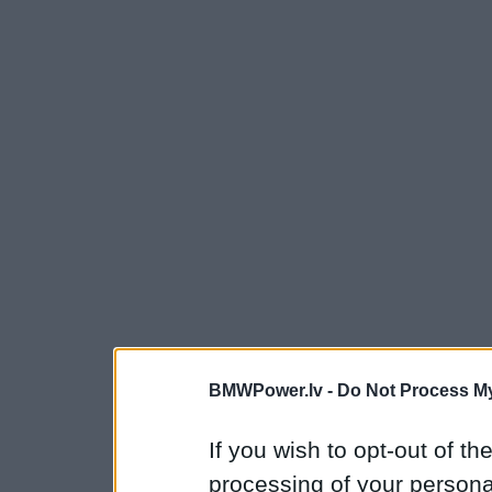
BMWPower.lv -
Do Not Process My
If you wish to opt-out of the
processing of your personal