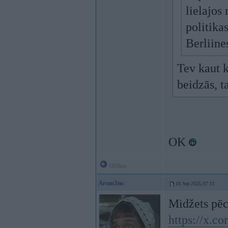
lielajos
politika
Berliine
Tev kaut k
beidzās, t
OK
Offline
Arsm3ns
10. Sep 2025, 07:11
Midžets pēc
https://x.