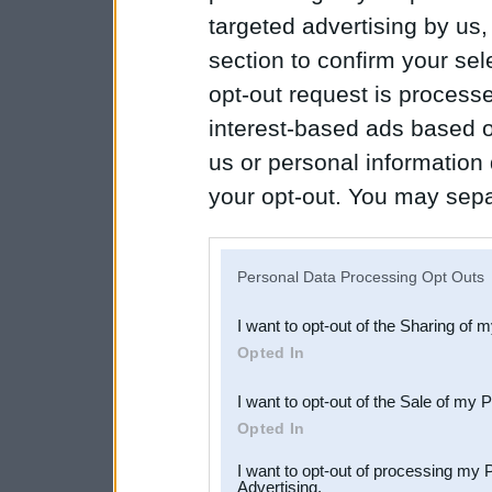
targeted advertising by us
section to confirm your sel
opt-out request is proces
interest-based ads based o
us or personal information d
your opt-out. You may separ
disclosure of your personal
IAB’s list of downstream pa
Personal Data Processing Opt Outs
also be disclosed by us to 
I want to opt-out of the Sharing of 
Downstream Participants
th
Opted In
third parties.
I want to opt-out of the Sale of my 
Opted In
I want to opt-out of processing my 
Advertising.