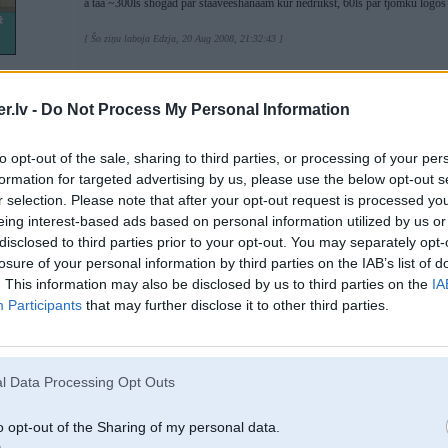
a taa ~300ls shogad par staaveeshanaam kur nedriikst, 60ls par tjomku logo
[ Šo ziņu laboja Edzja, 20 Aug 2008, 21:32:43 ]
.lv -
Do Not Process My Personal Information
to opt-out of the sale, sharing to third parties, or processing of your per
20. Aug 2008, 21:32
formation for targeted advertising by us, please use the below opt-out s
r selection. Please note that after your opt-out request is processed y
nav neviens punkts. braucu kaa idiots
eing interest-based ads based on personal information utilized by us or
disclosed to third parties prior to your opt-out. You may separately opt-
losure of your personal information by third parties on the IAB’s list of
. This information may also be disclosed by us to third parties on the
IA
Participants
that may further disclose it to other third parties.
l Data Processing Opt Outs
1, E46 Ci
o opt-out of the Sharing of my personal data.