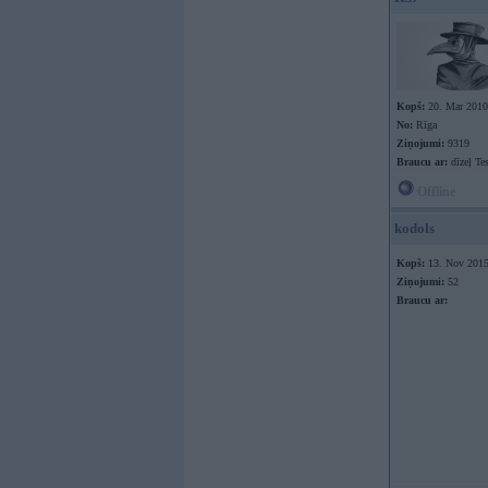
Kopš:
20. Mar 2010
No:
Rīga
Ziņojumi:
9319
Braucu ar:
dīzeļ Te
Offline
kodols
Kopš:
13. Nov 201
Ziņojumi:
52
Braucu ar: