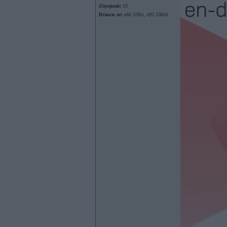
Ziņojumi:
53
Braucu ar:
e46 328ci, e92 330cd