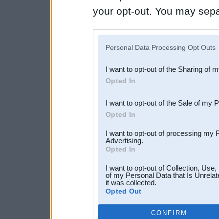
your opt-out. You may separ
disclosure of your personal
IAB’s list of downstream pa
Personal Data Processing Opt Outs
also be disclosed by us to 
I want to opt-out of the Sharing of 
Downstream Participants
th
Opted In
third parties.
I want to opt-out of the Sale of my 
Opted In
I want to opt-out of processing my 
Advertising.
Opted In
I want to opt-out of Collection, Use
of my Personal Data that Is Unrelat
it was collected.
Opted Out
CONFIRM