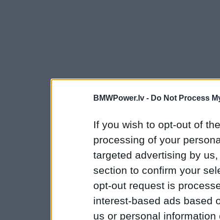
BMWPower.lv -
Do Not Process My
If you wish to opt-out of the
processing of your personal
targeted advertising by us
section to confirm your sel
opt-out request is proces
interest-based ads based o
us or personal information d