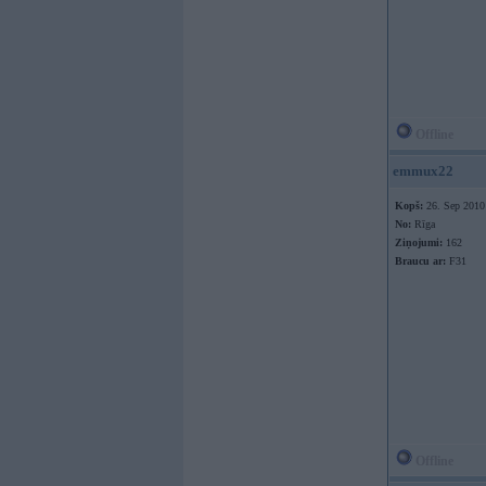
Offline
emmux22
Kopš:
26. Sep 2010
No:
Rīga
Ziņojumi:
162
Braucu ar:
F31
Offline