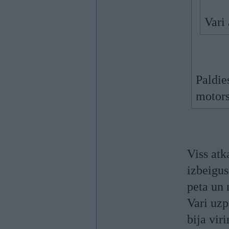
Vari 
Paldie
motors
Viss atk
izbeigus
peta un 
Vari uzp
bija vir