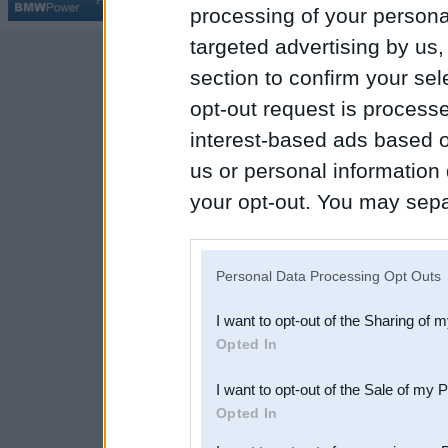
Par BMWPower
|
Kontakti
|
Reklāma
processing of your personal
targeted advertising by us
section to confirm your sel
opt-out request is proces
interest-based ads based o
us or personal information d
your opt-out. You may separ
disclosure of your personal
IAB’s list of downstream pa
Personal Data Processing Opt Outs
also be disclosed by us to 
I want to opt-out of the Sharing of 
Downstream Participants
th
Opted In
third parties.
I want to opt-out of the Sale of my 
Opted In