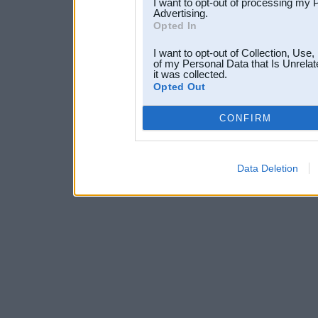
I want to opt-out of processing my 
Advertising.
Opted In
I want to opt-out of Collection, Use
of my Personal Data that Is Unrelat
it was collected.
Opted Out
CONFIRM
Data Deletion