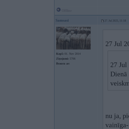
Offline
Samsasi
27. Jul 2025, 11:18
27 Jul 
Kopš:
01. Nov 2014
Ziņojumi:
5706
27 Jul
Braucu ar:
Dienā 
veiskm
nu ja, p
vainīga-