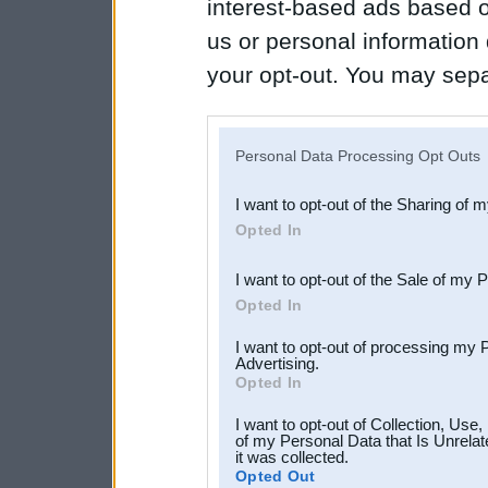
interest-based ads based o
us or personal information d
your opt-out. You may separ
disclosure of your personal
IAB’s list of downstream pa
Personal Data Processing Opt Outs
also be disclosed by us to 
I want to opt-out of the Sharing of 
Downstream Participants
th
Opted In
third parties.
I want to opt-out of the Sale of my 
Opted In
I want to opt-out of processing my 
Advertising.
Opted In
I want to opt-out of Collection, Use
of my Personal Data that Is Unrelat
it was collected.
Opted Out