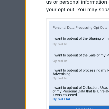
us or personal information d
your opt-out. You may separ
disclosure of your personal
IAB’s list of downstream pa
Personal Data Processing Opt Outs
also be disclosed by us to 
I want to opt-out of the Sharing of 
Downstream Participants
th
Opted In
third parties.
I want to opt-out of the Sale of my 
Opted In
I want to opt-out of processing my 
Advertising.
Opted In
I want to opt-out of Collection, Use
of my Personal Data that Is Unrelat
it was collected.
Opted Out