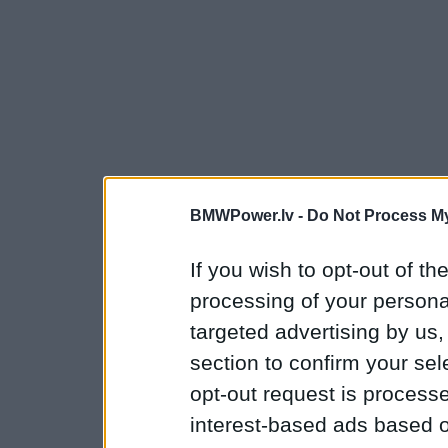
BMWPower.lv -
Do Not Process My
If you wish to opt-out of the
processing of your personal
targeted advertising by us
section to confirm your sel
opt-out request is proces
interest-based ads based o