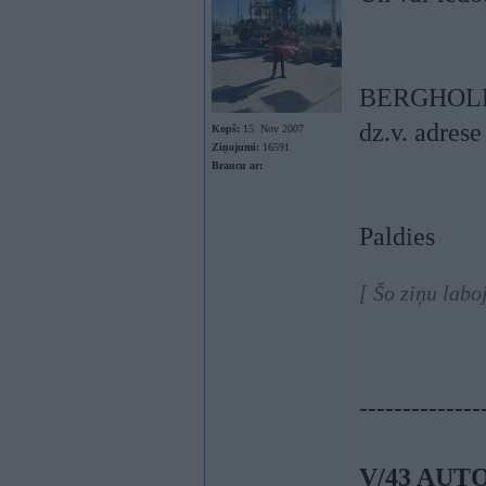
BERGHOL
dz.v. adre
Kopš:
15. Nov 2007
Ziņojumi:
16591
Braucu ar:
Paldies
[ Šo ziņu labo
--------------
V/43 AUTO