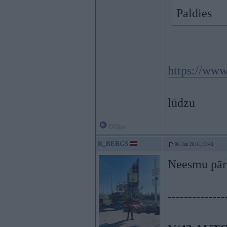
Paldies
https://www
lūdzu
Offline
R_BERGS
06. Jan 2016, 15:43
Neesmu pārli
--------------