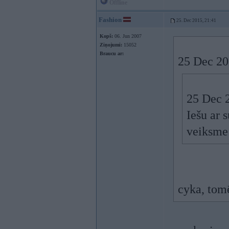
Offline
Fashion
25. Dec 2015, 21:41
Kopš:
06. Jun 2007
Ziņojumi:
15052
Braucu ar:
25 Dec 201
25 Dec 2
Iešu ar 
veiksm
cyka, tomē