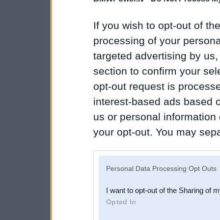
If you wish to opt-out of the
processing of your personal
targeted advertising by us
section to confirm your sel
opt-out request is proces
interest-based ads based o
us or personal information d
your opt-out. You may separ
disclosure of your personal
IAB’s list of downstream pa
Personal Data Processing Opt Outs
also be disclosed by us to 
I want to opt-out of the Sharing of 
Downstream Participants
th
Opted In
third parties.