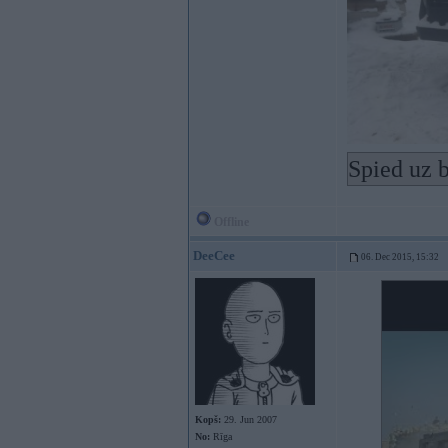
Spied uz b
Offline
DeeCee
06. Dec 2015, 15:32
Kopš:
29. Jun 2007
No:
Rīga