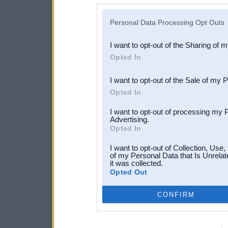
disclosure of your personal
IAB’s list of downstream pa
Personal Data Processing Opt Outs
also be disclosed by us to 
I want to opt-out of the Sharing of 
Downstream Participants
th
Opted In
third parties.
I want to opt-out of the Sale of my 
Opted In
I want to opt-out of processing my 
Advertising.
Opted In
I want to opt-out of Collection, Use
of my Personal Data that Is Unrelat
it was collected.
Opted Out
CONFIRM