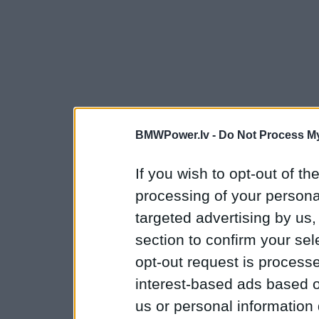
BMWPower.lv -
Do Not Process My
If you wish to opt-out of the
processing of your personal
targeted advertising by us
section to confirm your sel
opt-out request is proces
interest-based ads based o
us or personal information d