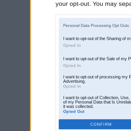
your opt-out. You may separ
disclosure of your personal
IAB’s list of downstream pa
Personal Data Processing Opt Outs
also be disclosed by us to 
I want to opt-out of the Sharing of 
Downstream Participants
th
Opted In
third parties.
I want to opt-out of the Sale of my 
Opted In
I want to opt-out of processing my 
Advertising.
Opted In
I want to opt-out of Collection, Use
of my Personal Data that Is Unrelat
it was collected.
Opted Out
CONFIRM