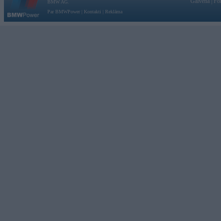
Galvena
|
Fo
BMW AG.
Par BMWPower
|
Kontakti
|
Reklāma