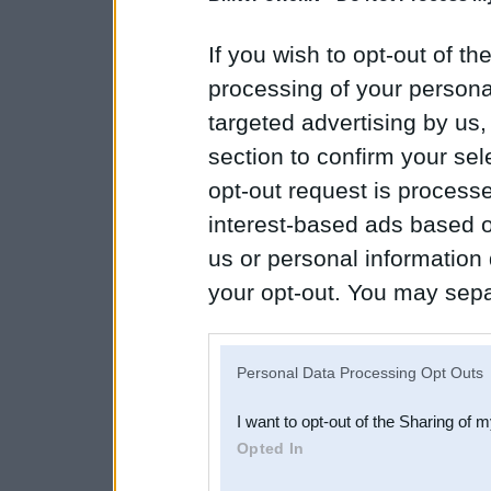
If you wish to opt-out of the
processing of your personal
targeted advertising by us
section to confirm your sel
opt-out request is proces
interest-based ads based o
us or personal information d
your opt-out. You may separ
disclosure of your personal
IAB’s list of downstream pa
Personal Data Processing Opt Outs
also be disclosed by us to 
I want to opt-out of the Sharing of 
Downstream Participants
th
Opted In
third parties.