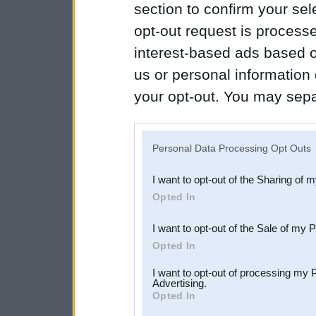
section to confirm your sel
opt-out request is proces
interest-based ads based o
us or personal information d
your opt-out. You may separ
disclosure of your personal
IAB’s list of downstream pa
Personal Data Processing Opt Outs
also be disclosed by us to 
I want to opt-out of the Sharing of 
Downstream Participants
th
Opted In
third parties.
I want to opt-out of the Sale of my 
Opted In
I want to opt-out of processing my 
Advertising.
Opted In