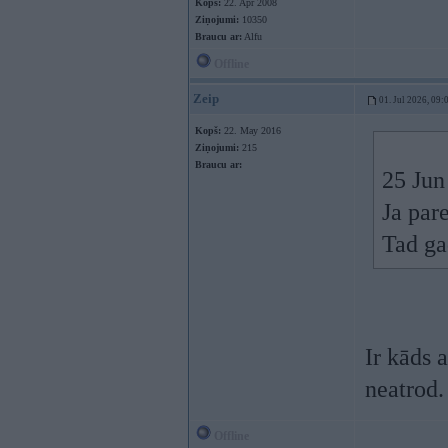
Kopš:
22. Apr 2008
Ziņojumi:
10350
Braucu ar:
Alfu
Offline
Zeip
01. Jul 2026, 09:
Kopš:
22. May 2016
Ziņojumi:
215
Braucu ar:
25 Jun
Ja pare
Tad ga
Ir kāds 
neatrod.
Offline