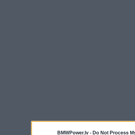
BMWPower.lv -
Do Not Process My