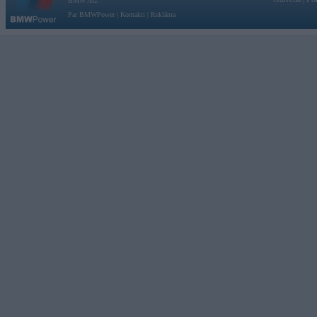
BMW AG.
Par BMWPower
|
Kontakti
|
Reklāma