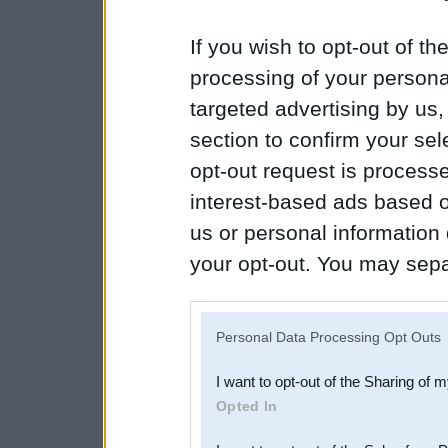
If you wish to opt-out of the
processing of your personal
targeted advertising by us
section to confirm your sel
opt-out request is proces
interest-based ads based o
us or personal information d
your opt-out. You may separ
disclosure of your personal
IAB’s list of downstream pa
Personal Data Processing Opt Outs
also be disclosed by us to 
I want to opt-out of the Sharing of 
Downstream Participants
th
Opted In
third parties.