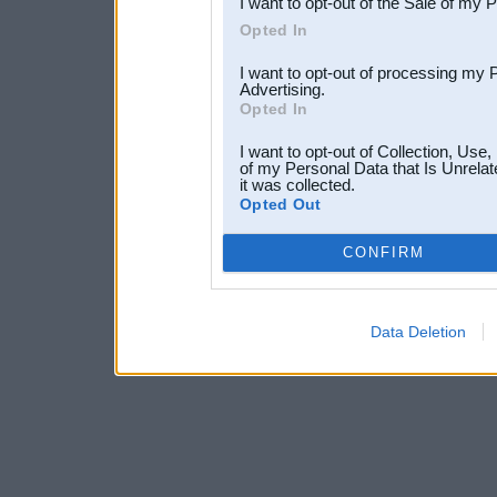
I want to opt-out of the Sale of my 
Opted In
I want to opt-out of processing my 
Advertising.
Opted In
I want to opt-out of Collection, Use
of my Personal Data that Is Unrelat
it was collected.
Opted Out
CONFIRM
Data Deletion