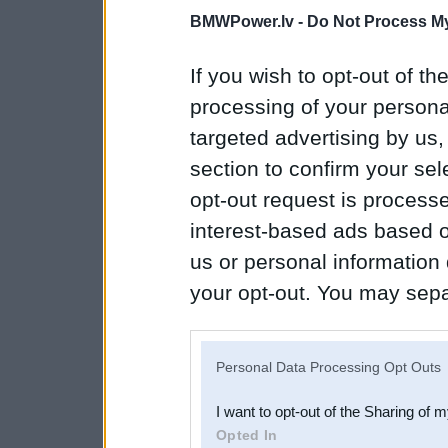
BMWPower.lv -
Do Not Process My
If you wish to opt-out of the
processing of your personal
targeted advertising by us
section to confirm your sel
opt-out request is proces
interest-based ads based o
us or personal information d
your opt-out. You may separ
disclosure of your personal
IAB’s list of downstream pa
Personal Data Processing Opt Outs
also be disclosed by us to 
I want to opt-out of the Sharing of 
Downstream Participants
th
Opted In
third parties.