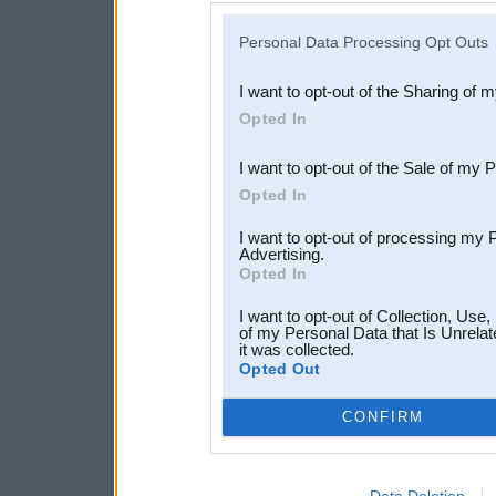
IAB’s list of downstream pa
Personal Data Processing Opt Outs
also be disclosed by us to 
I want to opt-out of the Sharing of 
Downstream Participants
th
Opted In
third parties.
I want to opt-out of the Sale of my 
Opted In
I want to opt-out of processing my 
Advertising.
Opted In
I want to opt-out of Collection, Use
of my Personal Data that Is Unrelat
it was collected.
Opted Out
CONFIRM
Data Deletion