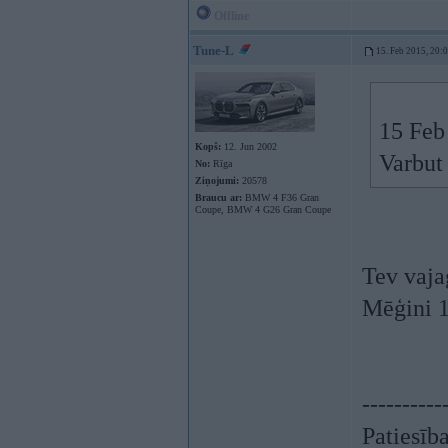
Offline
Tune-L
15. Feb 2015, 20:
15 Feb
Kopš:
12. Jun 2002
Varbut
No:
Rīga
Ziņojumi:
20578
Braucu ar:
BMW 4 F36 Gran
Coupe, BMW 4 G26 Gran Coupe
Tev vaja
Mēģini 1
----------
Patiesīb