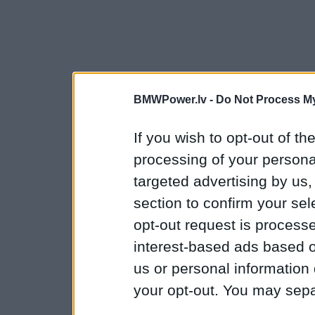
BMWPower.lv -
Do Not Process My
If you wish to opt-out of the
processing of your personal
targeted advertising by us
section to confirm your sel
opt-out request is proces
interest-based ads based o
us or personal information d
your opt-out. You may separ
disclosure of your personal