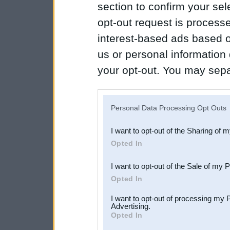
section to confirm your sel
opt-out request is proces
interest-based ads based o
us or personal information d
your opt-out. You may separ
disclosure of your personal
IAB’s list of downstream pa
Personal Data Processing Opt Outs
also be disclosed by us to 
I want to opt-out of the Sharing of 
Downstream Participants
th
Opted In
third parties.
I want to opt-out of the Sale of my 
Opted In
I want to opt-out of processing my 
Advertising.
Opted In