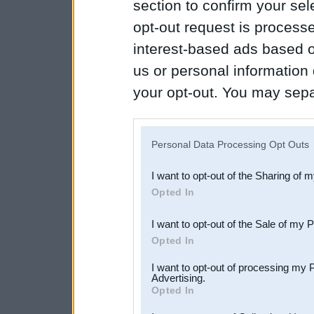
section to confirm your sel
opt-out request is proces
interest-based ads based o
us or personal information d
your opt-out. You may separ
disclosure of your personal
IAB’s list of downstream pa
Personal Data Processing Opt Outs
also be disclosed by us to 
I want to opt-out of the Sharing of 
Downstream Participants
th
Opted In
third parties.
I want to opt-out of the Sale of my 
Opted In
I want to opt-out of processing my 
Advertising.
Opted In