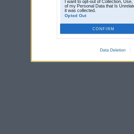
I want to opt-out of Collection, Use
of my Personal Data that Is Unrelat
it was collected.
Opted Out
CONFIRM
Data Deletion