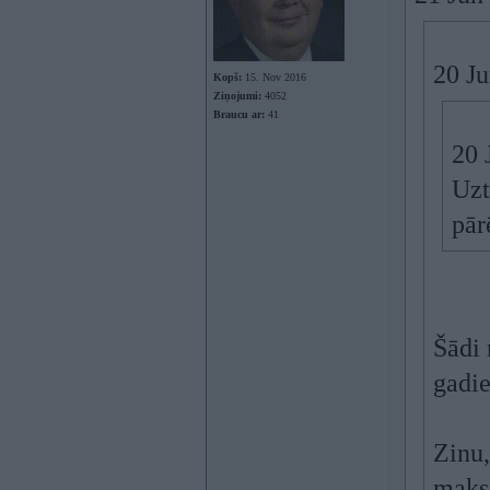
20 J
Kopš:
15. Nov 2016
Ziņojumi:
4052
Braucu ar:
41
20 
Uzt
pār
Šādi 
gadie
Zinu,
maks