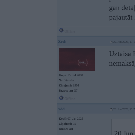
gan detaļ
pajautāt
Offline
Zeds
20. Jun 2025, 11:
Uztaisa
nemaksāj
Kopš:
15. Jul 2008
No:
Jūrmala
Ziņojumi:
1936
Braucu ar:
Q7
Offline
xdd
20. Jun 2025, 11:
Kopš:
07. Jan 2025
Ziņojumi:
75
Braucu ar:
20 Jun