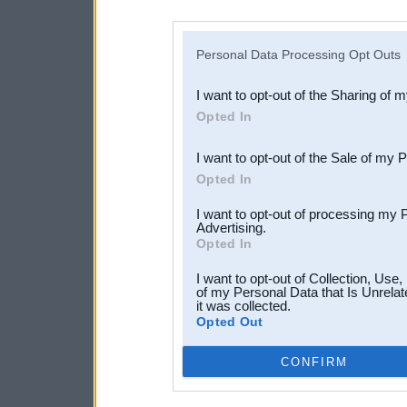
disclosure of your personal
IAB’s list of downstream pa
Personal Data Processing Opt Outs
also be disclosed by us to 
I want to opt-out of the Sharing of 
Downstream Participants
th
Opted In
third parties.
I want to opt-out of the Sale of my 
Opted In
I want to opt-out of processing my 
Advertising.
Opted In
I want to opt-out of Collection, Use
of my Personal Data that Is Unrelat
it was collected.
Opted Out
CONFIRM