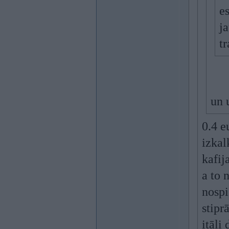
e
ja
t
un 
0.4 e
izkal
kafij
a to 
nospi
stipr
itāļi