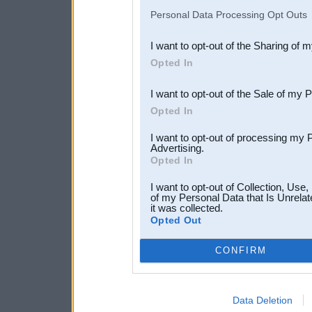
IAB’s list of downstream pa
Personal Data Processing Opt Outs
also be disclosed by us to 
I want to opt-out of the Sharing of 
Downstream Participants
th
Opted In
third parties.
I want to opt-out of the Sale of my 
Opted In
I want to opt-out of processing my 
Advertising.
Opted In
I want to opt-out of Collection, Use
of my Personal Data that Is Unrelat
it was collected.
Opted Out
CONFIRM
Data Deletion