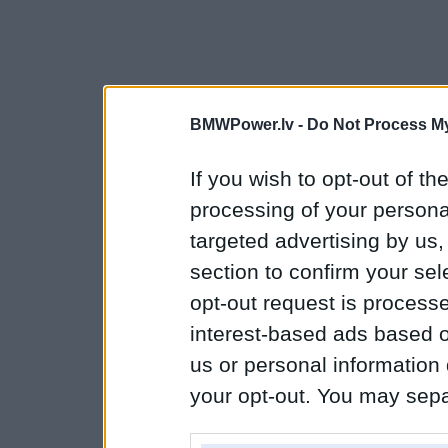
BMWPower.lv -
Do Not Process My
If you wish to opt-out of the
processing of your personal
targeted advertising by us
section to confirm your sel
opt-out request is proces
interest-based ads based o
us or personal information d
your opt-out. You may separ
disclosure of your personal