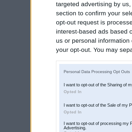
targeted advertising by us
section to confirm your sel
opt-out request is proces
interest-based ads based o
us or personal information d
your opt-out. You may separ
disclosure of your personal
IAB’s list of downstream pa
Personal Data Processing Opt Outs
also be disclosed by us to 
I want to opt-out of the Sharing of 
Downstream Participants
th
Opted In
third parties.
I want to opt-out of the Sale of my 
Opted In
I want to opt-out of processing my 
Advertising.