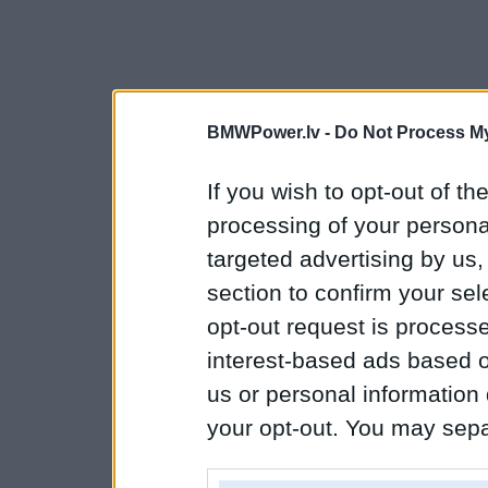
BMWPower.lv -
Do Not Process My
If you wish to opt-out of the
processing of your personal
targeted advertising by us
section to confirm your sel
opt-out request is proces
interest-based ads based o
us or personal information d
your opt-out. You may separ
disclosure of your personal