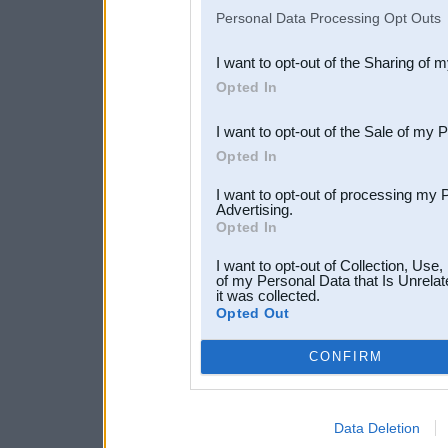
IAB’s list of downstream pa
Personal Data Processing Opt Outs
also be disclosed by us to 
I want to opt-out of the Sharing of 
Downstream Participants
th
Opted In
third parties.
I want to opt-out of the Sale of my 
Opted In
I want to opt-out of processing my 
Advertising.
Opted In
I want to opt-out of Collection, Use
of my Personal Data that Is Unrelat
it was collected.
Opted Out
CONFIRM
Data Deletion