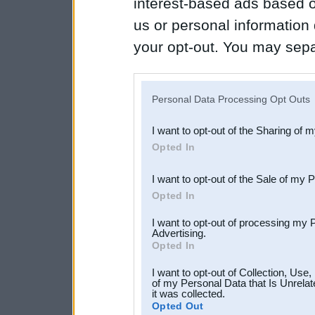
interest-based ads based o
us or personal information d
your opt-out. You may separ
disclosure of your personal
IAB’s list of downstream pa
Personal Data Processing Opt Outs
also be disclosed by us to 
I want to opt-out of the Sharing of 
Downstream Participants
th
Opted In
third parties.
I want to opt-out of the Sale of my 
Opted In
I want to opt-out of processing my 
Advertising.
Opted In
I want to opt-out of Collection, Use
of my Personal Data that Is Unrelat
it was collected.
Opted Out