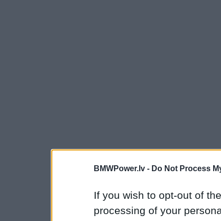
BMWPower.lv -
Do Not Process My
If you wish to opt-out of the
processing of your personal