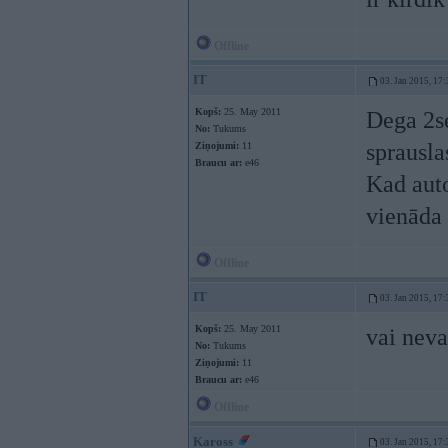
Offline
IT
03. Jan 2015, 17:
Kopš:
25. May 2011
Dega 2se
No:
Tukums
sprausla
Ziņojumi:
11
Braucu ar:
e46
Kad auto
vienāda
Offline
IT
03. Jan 2015, 17:
Kopš:
25. May 2011
vai neva
No:
Tukums
Ziņojumi:
11
Braucu ar:
e46
Offline
Kaross
03. Jan 2015, 17: