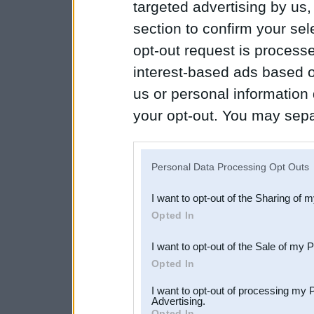
targeted advertising by us
section to confirm your sel
opt-out request is proces
interest-based ads based o
us or personal information d
your opt-out. You may separ
disclosure of your personal
IAB’s list of downstream pa
Personal Data Processing Opt Outs
also be disclosed by us to 
I want to opt-out of the Sharing of 
Downstream Participants
th
Opted In
third parties.
I want to opt-out of the Sale of my 
Opted In
I want to opt-out of processing my 
Advertising.
Opted In