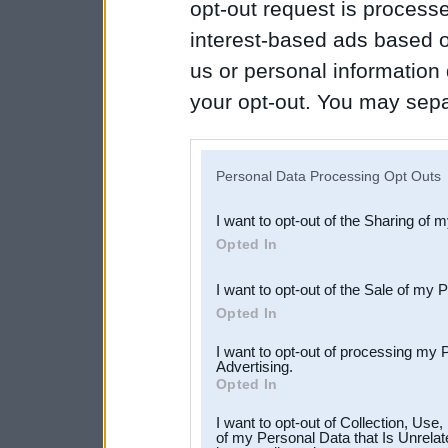
opt-out request is proces
interest-based ads based o
us or personal information d
your opt-out. You may separ
disclosure of your personal
IAB’s list of downstream pa
Personal Data Processing Opt Outs
also be disclosed by us to 
I want to opt-out of the Sharing of 
Downstream Participants
th
Opted In
third parties.
I want to opt-out of the Sale of my 
Opted In
I want to opt-out of processing my 
Advertising.
Opted In
I want to opt-out of Collection, Use
of my Personal Data that Is Unrelat