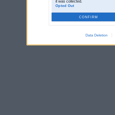
it was collected.
Opted Out
CONFIRM
Data Deletion