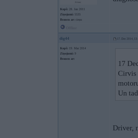
Kopš:
28. Jan 2011
Ziņojumi:
5535
Braucu ar:
cieņu
Offline
dig44
17. Dec 2014, 13
Kopš:
19. Mar 2014
Ziņojumi:
9
Braucu ar:
17 Dec
Cirvis 
motoru
Un tad
Driver,