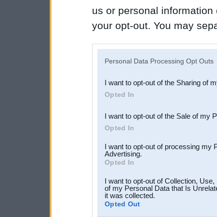
us or personal information d
your opt-out. You may separ
disclosure of your personal
IAB’s list of downstream pa
Personal Data Processing Opt Outs
also be disclosed by us to 
I want to opt-out of the Sharing of 
Downstream Participants
th
Opted In
third parties.
I want to opt-out of the Sale of my 
Opted In
I want to opt-out of processing my 
Advertising.
Opted In
I want to opt-out of Collection, Use
of my Personal Data that Is Unrelat
it was collected.
Opted Out