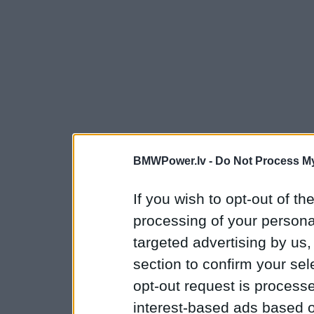
BMWPower.lv -
Do Not Process My
If you wish to opt-out of the
processing of your personal
targeted advertising by us
section to confirm your sel
opt-out request is proces
interest-based ads based o